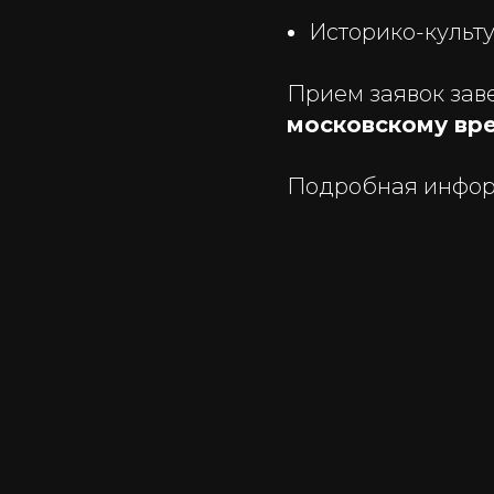
Историко-культ
Прием заявок за
московскому вр
Подробная инфо