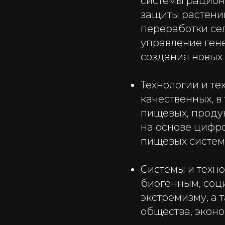
системы рацион
защиты растени
переработки се
управление ген
создания новых
Технологии и те
качественных, 
пищевых, проду
на основе цифр
пищевых систем
Системы и техн
биогенным, соц
экстремизму, а 
общества, эконо