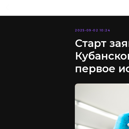
2025-09-02 10:24
Старт за
Кубанско
первое и