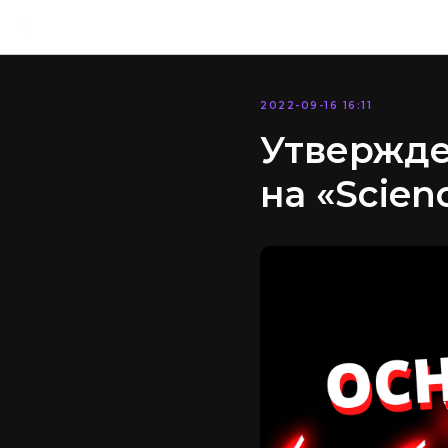
2022-09-16 16:11
Утвержде
на «Scien