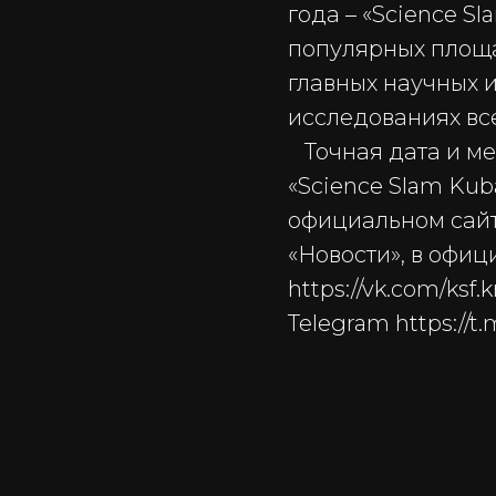
года – «Science S
популярных площа
главных научных 
исследованиях все
Точная дата и ме
«Science Slam Kub
официальном сайт
«Новости», в офиц
https://vk.com/ks
Telegram https://t.