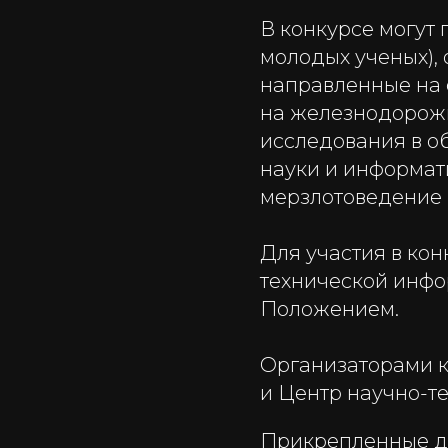
В конкурсе могут
молодых ученых),
направленные на 
на железнодорожн
исследования в о
науки и информат
мерзлотоведение и
Для участия в ко
технической инфор
Положением.
Организаторами к
и Центр научно-т
Прикрепленные д