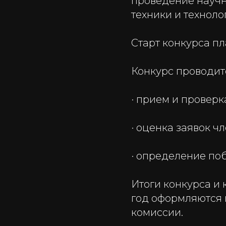
проведение научн
техники и технол
Старт конкурса пл
Конкурс проводитс
· прием и проверк
· оценка заявок 
· определение по
Итоги конкурса и
год оформляются 
комиссии.