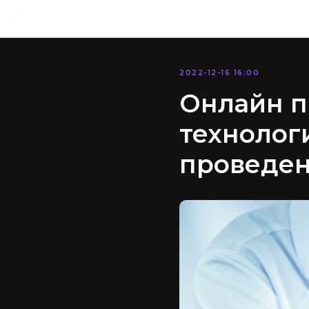
2022-12-16 16:00
Онлайн п
технолог
проведен