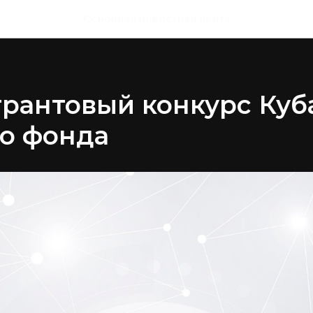
Основная новостная лента
рантовый конкурс Куб
о фонда