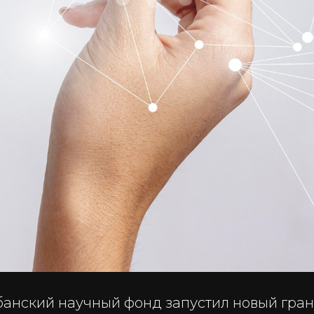
убанский научный фонд запустил новый гра