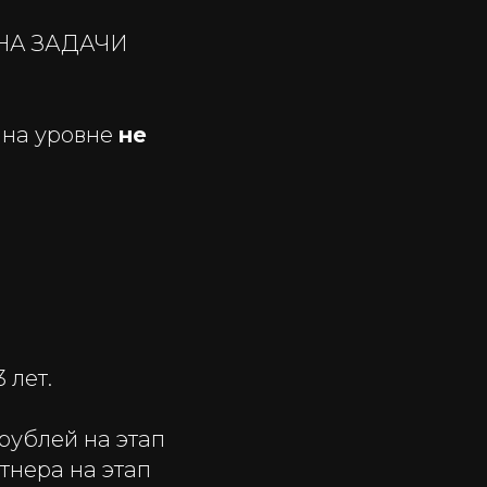
НА ЗАДАЧИ
 на уровне
не
 лет.
 рублей на этап
тнера на этап