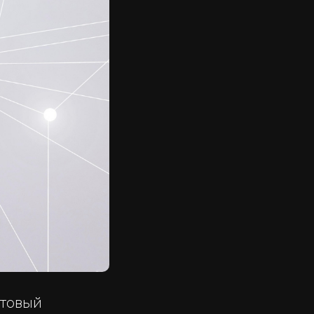
нтовый