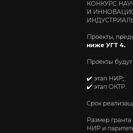
КОНКУРС НАУ
И ИННОВАЦИО
ИНДУСТРИАЛЬ
Проекты, пред
ниже УГТ 4.
Проекты будут 
✔️ этап НИР;
✔️ этап ОКТР.
Срок реализаци
Размер гранта 
НИР и паритет