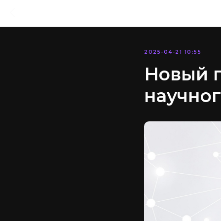
2025-04-21 10:55
Новый г
научног