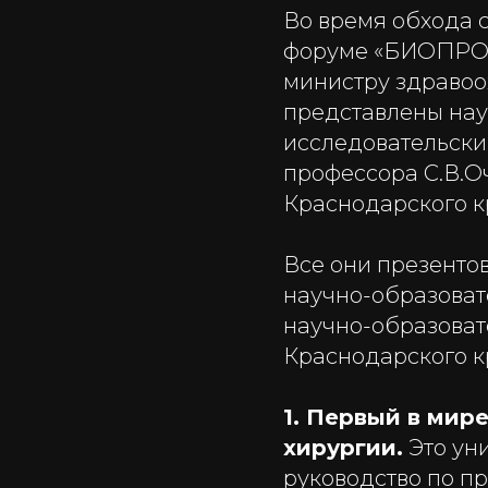
Во время обхода 
форуме «БИОПРОМ:
министру здраво
представлены нау
исследовательски
профессора С.В.О
Краснодарского к
Все они презенто
научно-образоват
научно-образоват
Краснодарского к
1. Первый в мир
хирургии.
Это ун
руководство по п