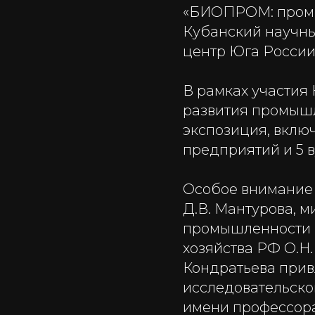
«БИОПРОМ: промыш
Кубанский научн
центр Юга России
В рамках участия
развития промышл
экспозиция, вклю
предприятий и 5 в
Особое внимание 
Д.В. Мантурова, 
промышленности и
хозяйства РФ О.Н.
Кондратьева прив
исследовательско
имени профессора