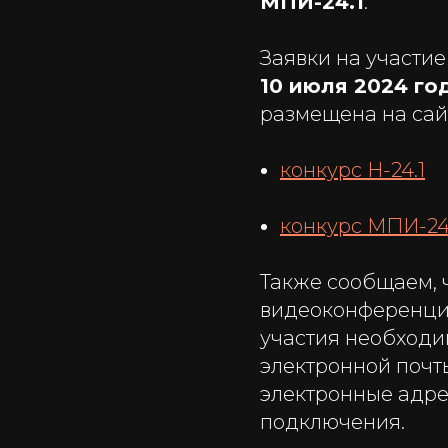
МПИ-24.1
.
Заявки на участи
10 июля 2024 год
размещена на сай
конкурс Н-24.1
конкурс МПИ-24
Также сообщаем, 
видеоконференция
участия необход
электронной поч
электронные адре
подключения.