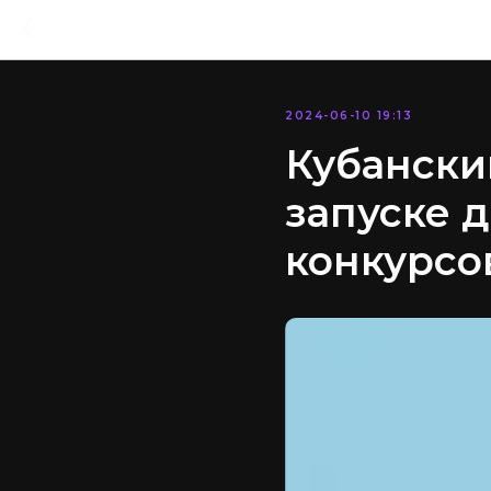
2024-06-10 19:13
Кубански
запуске 
конкурсо