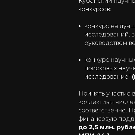
Кубанский научны
конкурсов:
конкурс на луч
исследований, 
руководством в
конкурс научны
поисковых науч
исследование"
Принять участие 
коллективы числ
соответственно. 
финансовую подде
до 2,5 млн. рубл