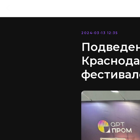
2024-03-13 12:35
Подведен
Краснода
фестивал