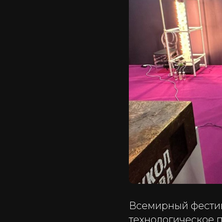
Всемирный фестив
технологическое п