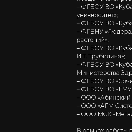
– ФГБОУ ВО «Куба
университет»;
– ФГБОУ ВО «Куба
– ФГБНУ «Федера
растений»;
– ФГБОУ ВО «Куба
И.Т. Трубилина»;
– ФГБОУ ВО «Куба
Министерства Зд
– ФГБОУ ВО «Сочи
– ФГБОУ ВО «ГМУ 
– ООО «Абинский 
– ООО «АГМ Систе
– ООО МСК «Мета
В рамках работы 