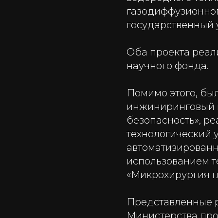
газодиффузионно
государственный 
Оба проекта реал
научного фонда.
Помимо этого, бы
инжиниринговый ц
безопасность», р
технологический 
автоматизированн
использованием т
«Микрохирургия гл
Представленные р
Министерства про