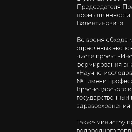
Председателя Пр
промышленности 
Валентиновича.
Во время обхода 
отраслевых экспо
числе проект «Ин
формирования ана
«Научно-исследов
№1 имени професс
Краснодарского к
государственный 
здравоохранения
Также министру п
водородного топл