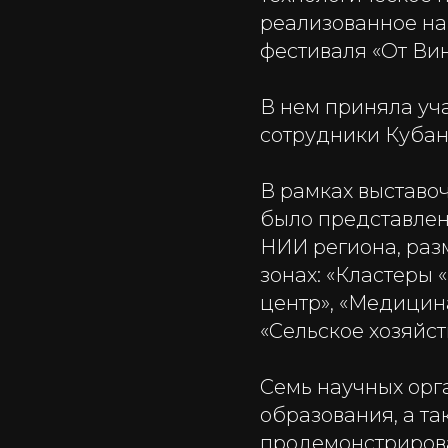
реализованное на
фестиваля «От Винт
В нем приняла уча
сотрудники Кубан
В рамках выставо
было представлен
НИИ региона, раз
зонах: «Кластеры 
центр», «Медицина
«Сельское хозяйст
Семь научных орг
образования, а т
продемонстрирова