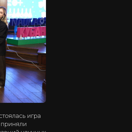
остоялась игра
и приняли