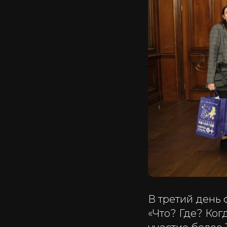
В третий день 
«Что? Где? Ко