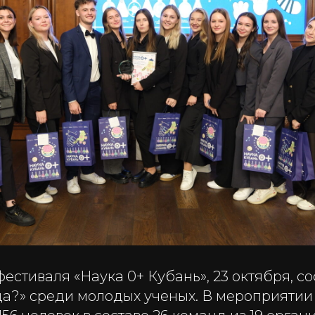
фестиваля «Наука 0+ Кубань», 23 октября, с
гда?» среди молодых ученых. В мероприяти