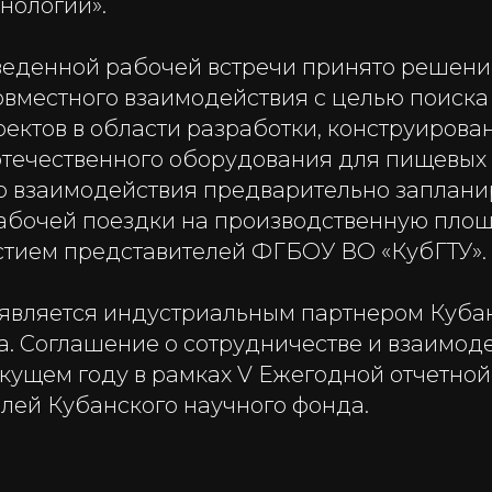
нологий».
веденной рабочей встречи принято решени
вместного взаимодействия с целью поиска
ектов в области разработки, конструирова
отечественного оборудования для пищевых 
о взаимодействия предварительно заплан
абочей поездки на производственную пло
астием представителей ФГБОУ ВО «КубГТУ».
является индустриальным партнером Куба
а. Соглашение о сотрудничестве и взаимод
екущем году в рамках V Ежегодной отчетно
лей Кубанского научного фонда.