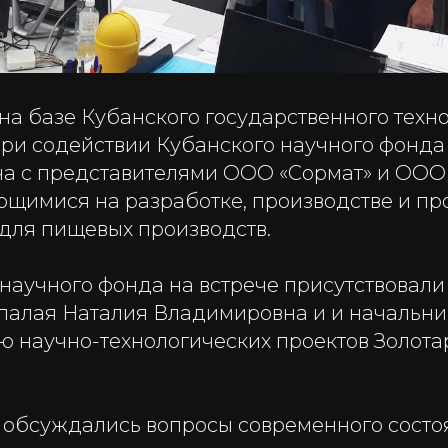
. на базе Кубанского государственного техн
при содействии Кубанского научного фонда
ча с представителями ООО «Сормат» и ООО
щимися на разработке, производстве и п
для пищевых производств.
научного фонда на встрече присутствовали
палая Наталия Владимировна и и начальни
 научно-технологических проектов Золот
и обсуждались вопросы современного состо