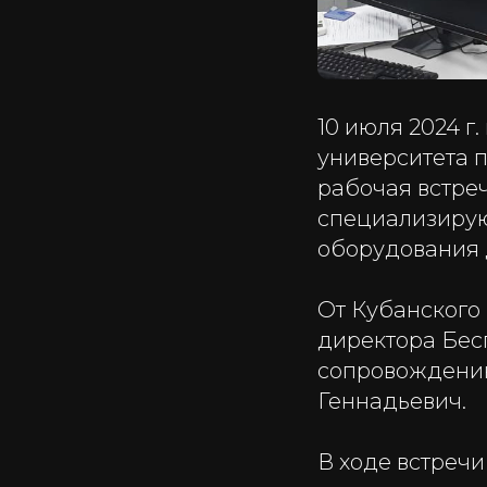
10 июля 2024 г
университета 
рабочая встре
специализирую
оборудования 
От Кубанского 
директора Бес
сопровождению
Геннадьевич.
В ходе встреч