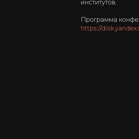
институтов.
Программа конфер
https://disk.yande