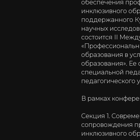
обеспечения проф
инклюзивного обр
поддержанного К
научных исследова
состоится II Меж
«Профессиональны
образования в ус
образования». Ее
специальной педа
педагогического 
В рамках конфере
Секция 1. Соврем
сопровождения пр
инклюзивного обр