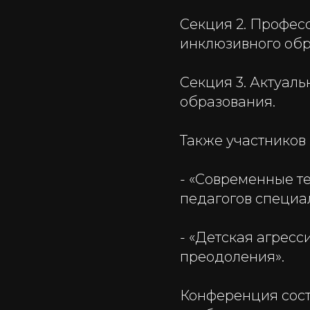
Секция 2. Профес
инклюзивного обр
Секция 3. Актуал
образования.
Также участников
- «Современные т
педагогов специа
- «Детская агрес
преодоления».
Конференция сос