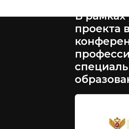
2023-05-18 10:38
В рамках
проекта 
конферен
професси
специаль
образова