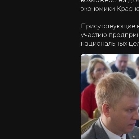
возможностей для
экономики Красно
Присутствующие 
участию предприн
национальных цел