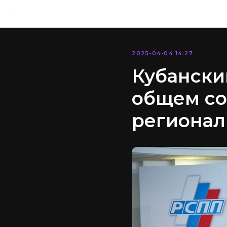
2025-04-04 14:27
Кубански
общем со
регионал