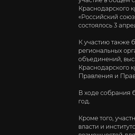
участие в общем
Краснодарского к
«Российский союз
состоялось 3 апре
К участию также 
региональных орг
объединений, выс
Краснодарского к
Правления и Прав
В ходе собрания 
год.
Кроме того, учас
власти и институ