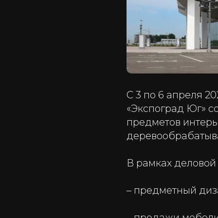
С 3 по 6 апреля 2
«Экспоград Юг» с
предметов интерь
деревообрабатыв
В рамках деловой
– предметный диз
– продажи мебели