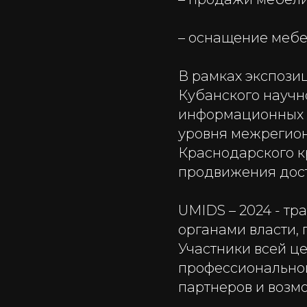
– оснащение мебе
В рамках экспози
Кубанского научн
информационных 
уровня межрегион
Краснодарского к
продвижения дост
UMIDS – 2024 - т
органами власти,
Участники всей ц
профессиональной
партнеров и возмо