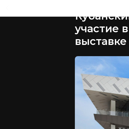
2024-03-26 15:31
Кубански
участие 
выставке