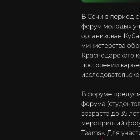
В Сочи в период с
форум молодых уч
организован Куб
министерства обр
Краснодарского к
построении карье
исследовательско
В форуме предус
форума (студентов
возрасте до 35 ле
мероприятий фору
Teams». Для учас