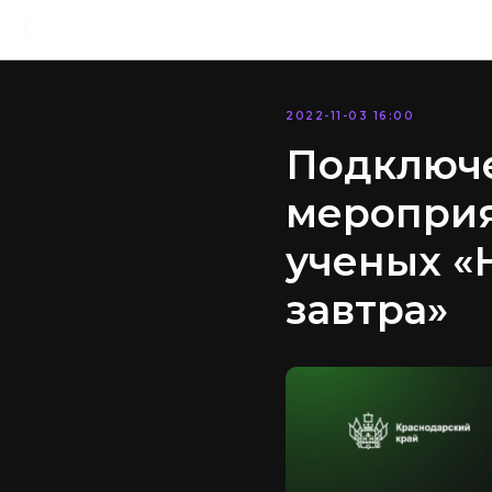
2022-11-03 16:00
Подключе
мероприя
ученых «
завтра»