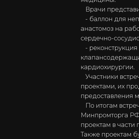
Врачи представил
- баллон для неп
анастомоз на ра
сердечно-сосудис
- реконструкция 
клапансодержащи
кардиохирургии.
Участники встреч
проектами, их пр
предоставления 
По итогам встреч
Минпромторга РФ 
проектам в части 
Также проектам б