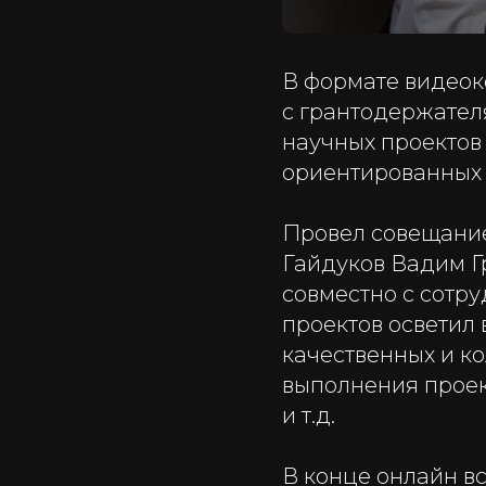
В формате видеок
с грантодержател
научных проекто
ориентированных 
Провел совещание
Гайдуков Вадим Г
совместно с сотр
проектов осветил
качественных и к
выполнения проек
и т.д.
В конце онлайн в