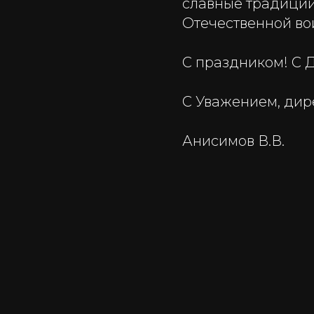
славные традиции
Отечественной во
С праздником! С 
С Уважением, дир
Анисимов В.В.