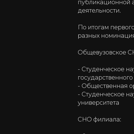
публикационной 
деятельности.
По итогам перво
разных номинация
Общевузовское С
- Студенческое на
государственного
- Общественная о
- Студенческое н
университета
СНО филиала: