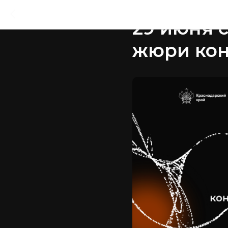
2026-06-29 16:39
29 июня 
жюри кон