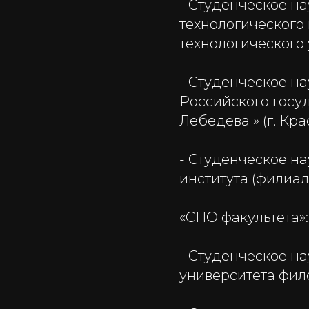
- Студенческое н
технологического 
технологического
- Студенческое н
Российского госу
Лебедева » (г. Кр
- Студенческое н
института (филиа
«СНО факультета»:
- Студенческое н
университета фил