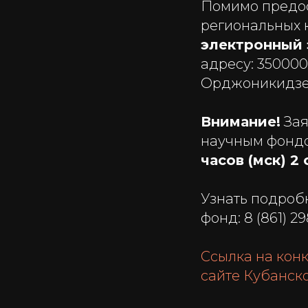
Помимо предос
региональных 
электронный 
адресу: 350000
Орджоникидзе, 4
Внимание!
Зая
научным фондо
часов (мск)
2 
Узнать подроб
фонд: 8 (861) 29
Ссылка на кон
сайте Кубанско