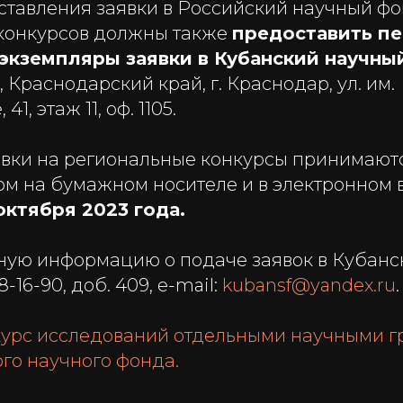
тавления заявки в Российский научный фо
конкурсов должны также
предоставить пе
экземпляры заявки в Кубанский научны
, Краснодарский край, г. Краснодар, ул. им.
1, этаж 11, оф. 1105.
вки на региональные конкурсы принимают
м на бумажном носителе и в электронном
октября 2023 года.
ную информацию о подаче заявок в Кубанс
8-16-90, доб. 409, e-mail:
kubansf@yandex.ru
.
курс исследований отдельными научными г
го научного фонда.