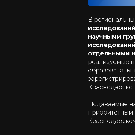
В региональны
исследований
научными гру
исследований
отдельными 
реализуемые н
образовательн
зарегистриров
Краснодарског
Подаваемые н
приоритетным н
Краснодарском