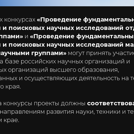
х конкурсах
«Проведение фундаменталь
 и поисковых научных исследований о
ппами»
и
«Проведение фундаментальны
 и поисковых научных исследований м
научными группами»
могут принять участи
а базе российских научных организаций и
ых организаций высшего образования,
анных и осуществляющих деятельность на 
о края.
а конкурсы проекты должны
соответствов
аправлениям развития науки, техники и те
 крае.