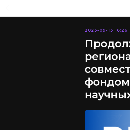
2023-09-13 16:26
Продолж
регион
совмест
фондом
научных