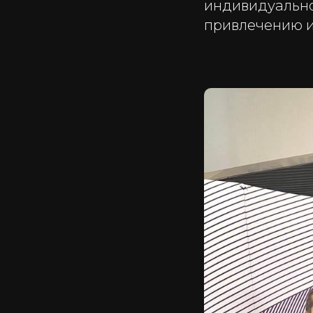
индивидуально
привлечению и