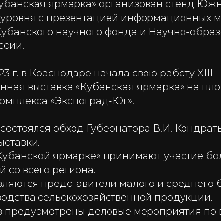
Кубанская ярмарка» организован стенд Юж
уровня с презентацией информационных м
Кубанского научного фонда и Научно-образ
ссии.
23 г. в Краснодаре начала свою работу XIII
ная выставка «Кубанская ярмарка» на пл
комплекса «Экспоград-Юг».
состоялся обход Губернатора В.И. Кондрат
ыставки.
«Кубанской ярмарке» принимают участие бо
 со всего региона.
вляются представители малого и среднего 
водства сельскохозяйственной продукции.
в предусмотрены деловые мероприятия по