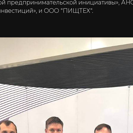
й предпринимательской инициативы», АНО
нвестиций», и ООО "ПИЩТЕХ".