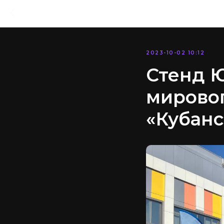
2023-10-02 10:12
Стенд 
мировог
«Кубанс