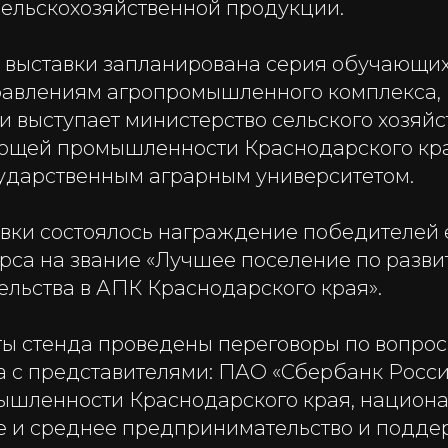
сельскохозяйственной продукции.
х выставки запланирована серия обучающи
авлениям агропромышленного комплекса,
 выступает министерство сельского хозяйс
щей промышленности Краснодарского кра
ударственным аграрным университетом.
авки состоялось награждение победителей
урса на звание «Лучшее поселение по разв
льства в АПК Краснодарского края».
ты стенда проведены переговоры по вопро
а с представителями: ПАО «Сбербанк Росс
ышленности Краснодарского края, национ
е и среднее предпринимательство и подде