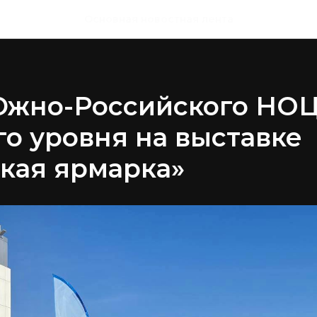
Основная новостная лента
Южно-Российского НО
о уровня на выставке
кая ярмарка»