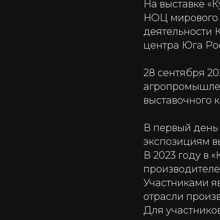
На выставке «
НОЦ мирового 
деятельности 
центра Юга Ро
28 сентября 20
агропромышлен
выставочного 
В первый день 
экспозициям в
В 2023 году в 
производителей
Участниками я
отрасли произ
Для участнико