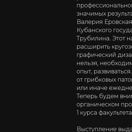
профессиональном
значимых результа
Валерия Еровская
Кубанского госуда
Трубилина. Этот 
расширить кругоз
графический дизай
нельзя, необходим
опыт, развиваться
от грибковых пато
или иначе ежедне
Теперь будем вни
органическом про
1 курса факульте
Выступление выда