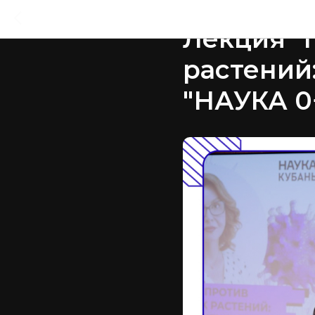
2025-11-01 11:55
Лекция "
растений
"НАУКА 0