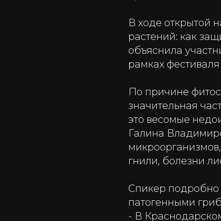
В ходе открытой 
растений: как за
объяснила участни
рамках фестиваля 
По причине фитос
значительная част
это весомые недои
Галина Владимиро
микроорганизмов,
гнили, болезни ли
Спикер подробно 
патогенными гриб
- В Краснодарско