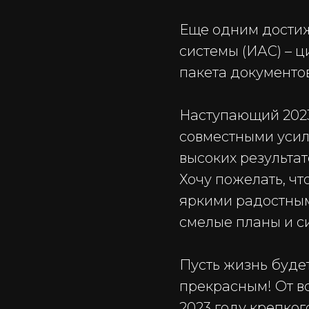
Еще одним дости
системы (ИАС) – 
пакета документо
Наступающий 2023 
совместными усил
высоких результат
Хочу пожелать, ч
яркими радостным
смелые планы и с
Пусть жизнь буде
прекрасным! От в
2023 году крепког