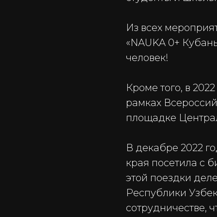
Из всех мероприя
«NAUKA 0+ Кубань»
человек!
Кроме того, в 202
рамках Всероссийс
площадке Централ
В декабре 2022 г
края посетила с 
этой поездки дел
Республики Узбек
сотрудничестве, 