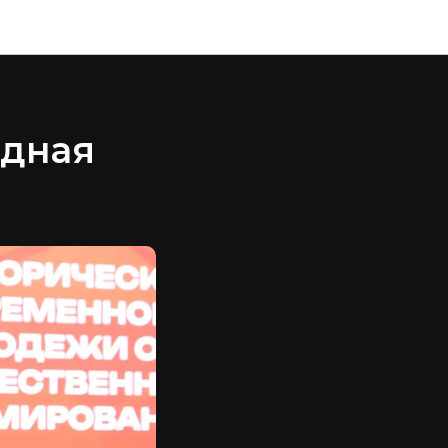
едная