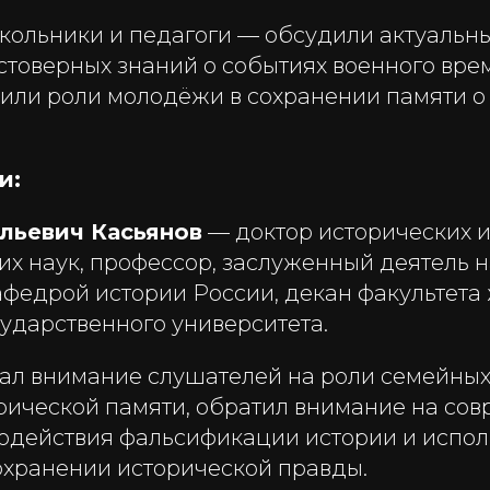
кольники и педагоги — обсудили актуаль
стоверных знаний о событиях военного вре
или роли молодёжи в сохранении памяти о
и:
льевич Касьянов
— доктор исторических 
их наук, профессор, заслуженный деятель н
федрой истории России, декан факультета
ударственного университета.
ал внимание слушателей на роли семейных
рической памяти, обратил внимание на со
одействия фальсификации истории и испо
сохранении исторической правды.