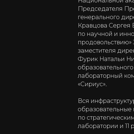
Национальной ака
Председателя Пр
генерального ди
Кравцова Сергея 
по научной и инн
продовольствию» 
заместителя дире
Фурик Натальи Ни
образовательного
лабораторный ком
«Сириус».
Вся инфраструкту
образовательные 
по стратегически
лаборатории и 11 