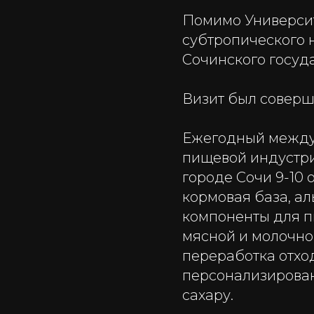
Помимо Университ
субтропического 
Сочинского госуд
Визит был соверш
Ежегодный между
пищевой индустри
городе Сочи 9-10
кормовая база, а
компоненты для п
мясной и молочной
переработка отход
персонализирован
сахару.