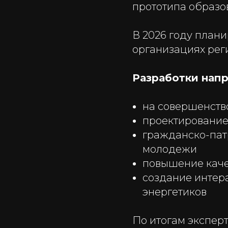
прототипа образо
В 2026 году план
организациях рег
Разработки нап
на совершенств
проектирование
гражданско-пат
молодежи
повышение каче
создание интера
энергетиков
По итогам экспер