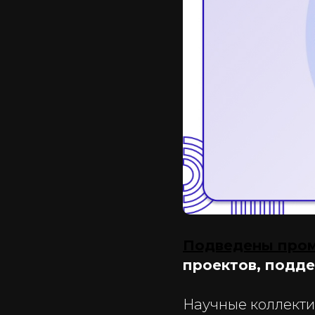
Подведены пром
проектов, подд
Научные коллекти