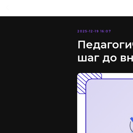
2025-12-19 16:07
Педагоги
шаг до в