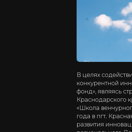
В целях содейств
конкурентной ин
фонд», являясь с
Краснодарского к
«Школа венчурного
года в пгт. Крас
развития инновац