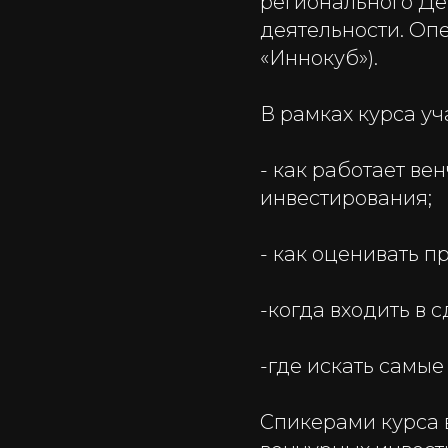
регионального Де
деятельности. Оп
«Иннокуб»).
В рамках курса уч
- как работает ве
инвестирования;
- как оценивать п
-когда входить в 
-где искать самые
Спикерами курса 