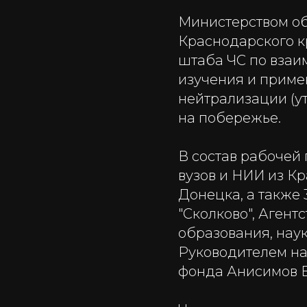
Министерством об
Краснодарского к
штаба ЧС по взаи
изучения и приме
нейтрализации (у
на побережье.
В состав рабочей 
вузов и НИИ из К
Донецка, а также 
"Сколково", Агент
образования, нау
Руководителем на
фонда Анисимов 