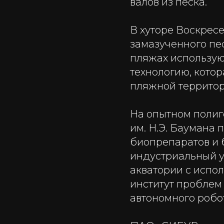
валов из песка.
В хуторе Воскрес
замазученного пе
пляжах использую
технологию, котор
пляжной территор
На опытном полиг
им. Н.Э. Баумана
биопрепаратов и 
индустриальный у
акватории с испо
институт проблем
автономного робот