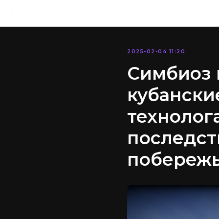
2025-02-04 11:20
Симбиоз 
кубански
технолог
последст
побереж