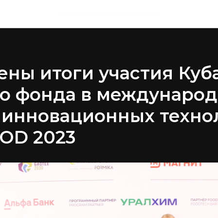
Основная новостная лента
ны итоги участия Куб
го фонда в междунаро
 инновационных техно
OD 2023