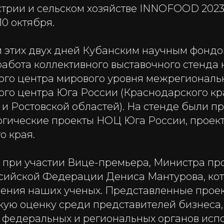
трии и сельском хозяйстве INNOFOOD 2023
10 октября.
 этих двух дней Кубанским научным фонд
абота коллективного выставочного стенда 
ого центра мирового уровня межрегиональ
ого центра Юга России (Краснодарского кр
 и Ростовской областей). На стенде были п
огические проекты НОЦ Юга России, проект
о края.
при участии Вице-премьера, Министра п
ссийской Федерации Дениса Мантурова, ко
ения наших ученых. Представленные прое
кую оценку среди представителей бизнеса,
 федеральных и региональных органов исп