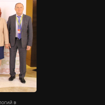
огий в