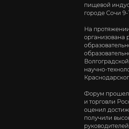
пищевой индус
городе Сочи 9-
На протяжении
организована р
образовательн
образовательн
Волгоградской
научно-технол
Краснодарског
Форум прошел 
и торговли Ро
оценил достиж
получили высо
руководителей