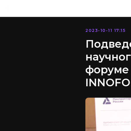
2023-10-11 17:15
Подведе
научно
форуме
INNOFO