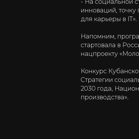
- На социальной 
инноваций, точку
для карьеры в IT».
Напомним, прогр
стартовала в Росси
нацпроекту «Моло
Конкурс Кубанско
Стратегии социал
2030 года, Нацио
производства».