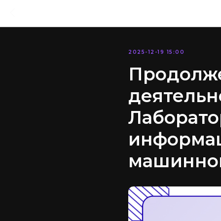
2025-12-19 15:00
Продолж
деятельн
Лаборато
информац
машинног