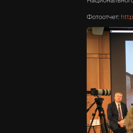
Национального
Фотоотчет:
htt