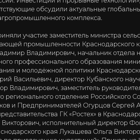
сии. Инвестиции и прорывные технологии»,
утствующие обсудили актуальные глобальн
агропромышленного комплекса.
иняли участие заместитель министра сельс
вающей промышленности Краснодарского к
адимир Владимирович, начальник отдела н
ного профессионального образования мини
вания и молодёжной политики Краснодарск
ий Васильевич, директор Кубанского нау
ор Владимирович, заместитель руководите
о регионального отделения Российского С
ов и Предпринимателей Огурцов Сергей А
редставительства ГК «Ростех» в Краснодар
 Викторович, исполнительный директор Фо
снодарского края Лукашева Ольга Викторо