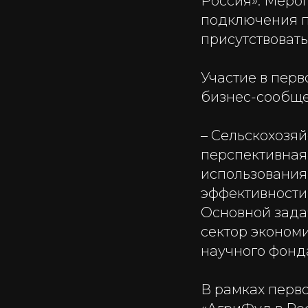
Россия». Меро
подключения по
присутствовать
Участие в пер
бизнес-сообщес
– Сельскохозяй
перспективная
использования
эффективности
Основной зада
сектор экономи
научного фонд
В рамках перв