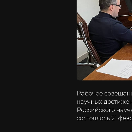
Рабочее совещани
научных достижен
Российского науч
состоялось 21 фе