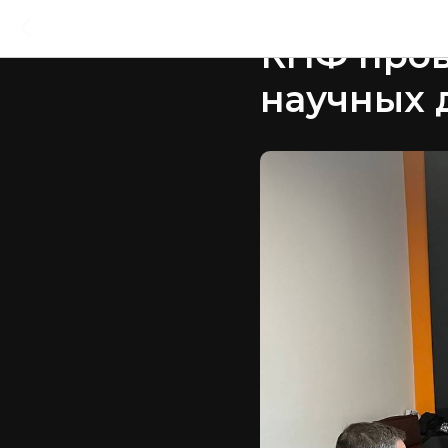
2023-02-21 18:22
КНФ пров
научных 