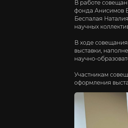
В работе совещан
фонда Анисимов В
Беспалая Наталия
научных коллекти
В ходе совещания
выставки, наполн
научно-образоват
Участникам совещ
оформления выста