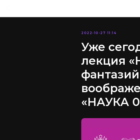
2022-10-27 11:14
Уже сего
лекция «
фантазий
воображе
«НАУКА 0