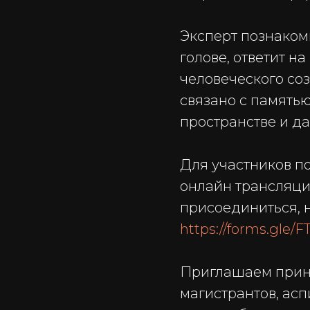
Эксперт познаком
голове, ответит н
человеческого со
связано с память
пространстве и д
Для участников п
онлайн трансляции
присоединиться, 
https://forms.gle
Приглашаем приня
магистрантов, асп