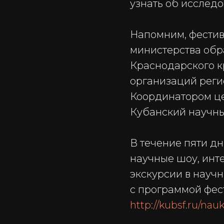
узнать об исслед
Напомним, фестив
министерства обр
Краснодарского к
организаций реги
Координатором ц
Кубанский научны
В течение пяти дн
научные шоу, инт
экскурсии в науч
с программой фес
http://kubsf.ru/n