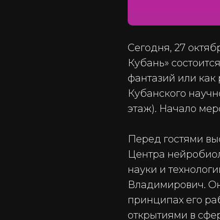
Сегодня, 27 октяб
Кубань» состоится
фантазий или как
Кубанского научно
этаж). Начало меро
Перед гостями вы
Центра нейробиол
науки и технологи
Владимирович. Он
принципах его ра
открытиями в сфер