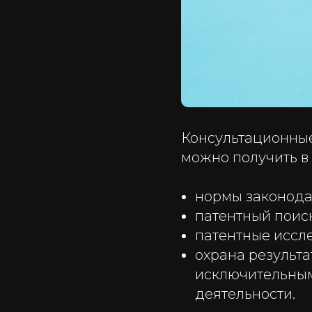
Консультационные
можно получить в
нормы законода
патентный поиск
патентные иссл
охрана результ
исключительным
деятельности.