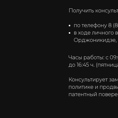
Получить консуль
по телефону 8 (86
в ходе личного в
Орджоникидзе, 41,
Часы работы: с 09:0
до 16:45 ч. (пятница
Консультирует за
политике и продв
патентный повере