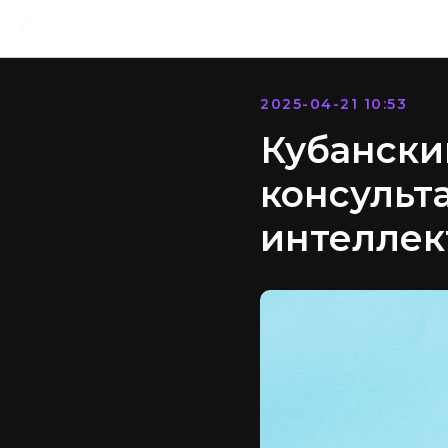
2025-04-21 10:53
Кубански
консульт
интеллек