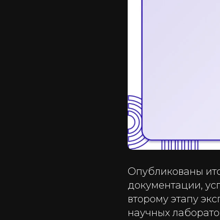
Опубликованы ито
документации, ус
второму этапу эк
научных лаборато