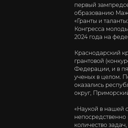
первый зампредсе
образованию Мажу
«Гранты и таланты
Конгресса молоды
2024 года на фед
Краснодарский кр
грантовой (конку
Федерации, и в п
ученых в целом. 
оказались респуб
округ, Приморски
«Наукой в нашей с
непосредственно 
количество задач,