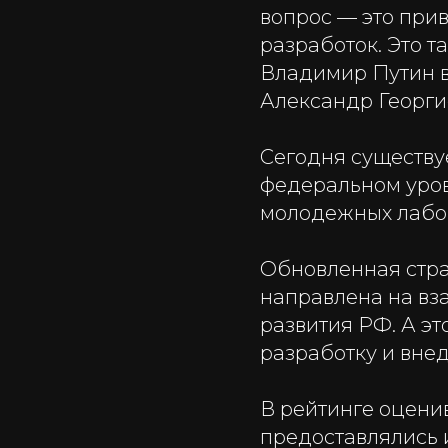
вопрос — это при
разработок. Это т
Владимир Путин в 
Александр Георги
Сегодня существу
федеральном уров
молодежных лабор
Обновленная стра
направлена на вз
развития РФ. А эт
разработку и вне
В рейтинге оцени
предоставлялись 