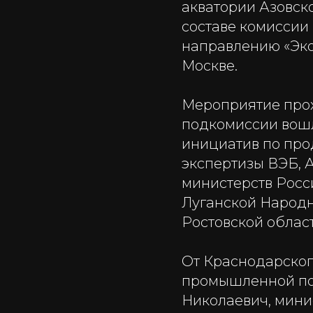
акватории Азовск
составе комиссии
направлению «Эко
Москве.
Мероприятие прох
подкомиссии вошл
инициатив по про
экспертизы ВЭБ,
министерств Рос
Луганской Народн
Ростовской облас
От Краснодарског
промышленной по
Николаевич, мини