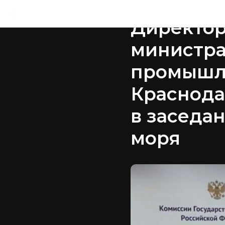
2023-07-10 10:42
Директор
министра
промышл
Краснода
в заседа
моря