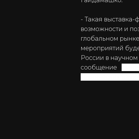
Гайдамашко.
- Такая выставка-
возможности и по
глобальном рынке
мероприятий буд
России в научном
сообщение
руко
технических наук