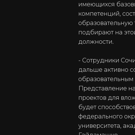
имеющихся базов
компетенций, сос
образовательную 
подбирают на это
должности.
- Сотрудники Соч
дальше активно с
образовательным 
Представление на
проектов для вло
будет способство
федерального окру
университета, ак