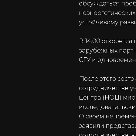
обсуждаться проб
неэнергетических
устойчивому разв
В 14:00 откроетс
зарубежных партн
СГУ и одновремен
После этого сост
сотрудничестве у
центра (НОЦ) мир
исследовательски
О своем непремен
заявили представ
сотрудничества, в