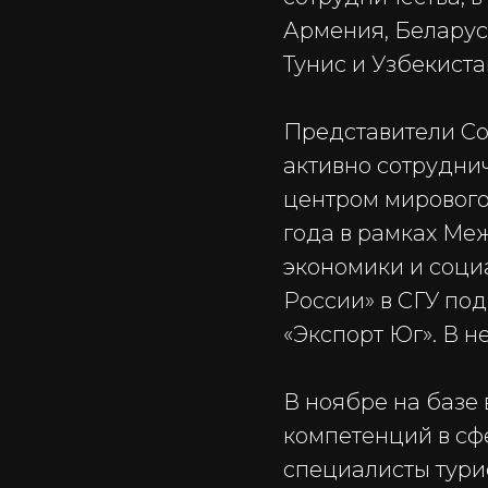
Армения, Беларусь
Тунис и Узбекиста
Представители Со
активно сотрудни
центром мирового
года в рамках Ме
экономики и соци
России» в СГУ по
«Экспорт Юг». В н
В ноябре на базе 
компетенций в сфе
специалисты тури