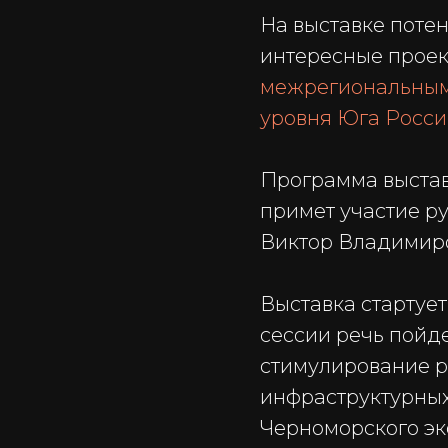
На выставке поте
интересные проек
межрегиональным
уровня Юга Росси
Программа выстав
примет участие р
Виктор Владимир
Выставка стартует 
сессии речь пойд
стимулирование р
инфраструктурных
Черноморского эк