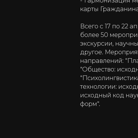
- Гармонизация 
карты Гражданина
Всего с 17 по 22 
более 50 мероприя
экскурсии, научны
другое. Мероприя
направлений: "Пла
"Общество: исход
"Психолингвистика
технологии: исход
исходный код нау
форм".