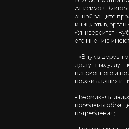
В мероприятии пр
Анисимов Виктор 
очной защите про
инициатив, орган
«Университет» Куб
его мнению имеют
- «Внук в деревню
доступных услуг 
пенсионного и пр
проживающих и н
- Вермикультивир
проблемы обращен
потребления;