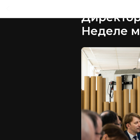
2023-04-20 12:40
Директор
Неделе м