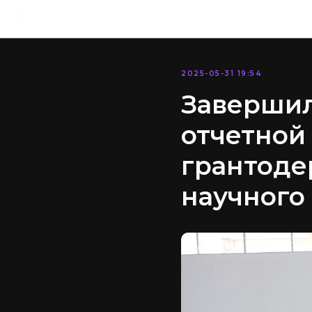
2025-05-31 19:54
Завершил
отчетной
грантоде
научного