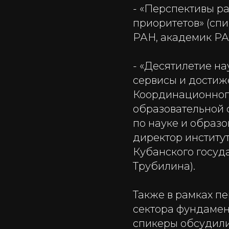
- «Перспективы р
приоритетов» (сп
РАН, академик РАН
- «Десятилетие на
сервисы и достиж
Координационного
образовательной 
по науке и образо
директор институ
Кубанского госуда
Трубилина).
Также в рамках п
сектора фундамен
спикеры обсудил