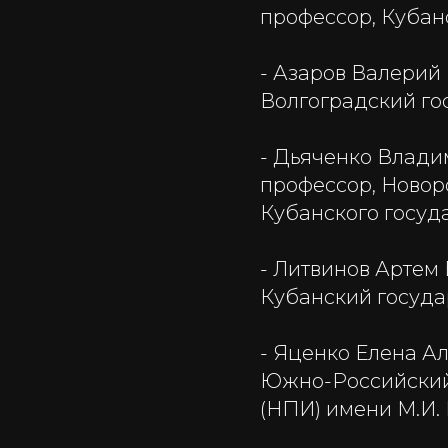
профессор, Кубан
- Азаров Валерий 
Волгоградский го
- Дьяченко Влади
профессор, Новор
Кубанского госуд
- Литвинов Артем 
Кубанский госуда
- Яценко Елена Ал
Южно-Российский
(НПИ) имени М.И. 