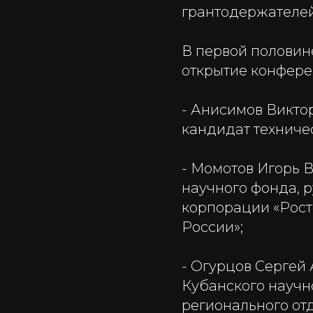
грантодержателей
В первой половин
открытие конфере
- Анисимов Викто
кандидат техничес
- Момотов Игорь 
научного фонда, 
корпорации «Рост
России»;
- Огурцов Сергей
Кубанского научн
регионального от