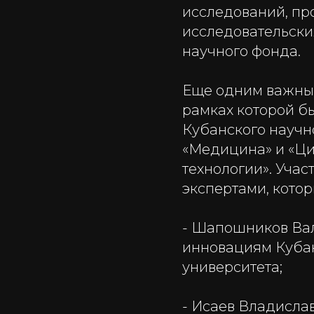
исследований, пр
исследовательски
научного фонда.
Еще одним важным
рамках которой б
Кубанского научн
«Медицина» и «Ци
технологии». Уча
экспертами, кото
- Шапошников Вал
инновациям Кубан
университета;
- Исаев Владисла