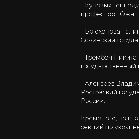
- Куповых Геннад
профессор, Южны
- Брюханова Гали
Сочинский госуда
- Трембач Никита
государственный 
- Алексеев Влади
Ростовский госуд
России.
Кроме того, по ит
секций по укрупн