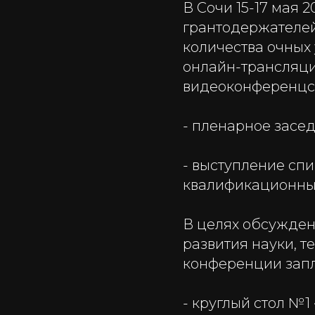
В Сочи 15-17 мая 
грантодержателей
количества очных
онлайн-трансляц
видеоконференцсв
- пленарное засед
- выступление спи
квалификационные 
В целях обсужден
развития науки, т
конференции запл
- круглый стол №