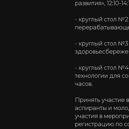
развития», 12:10-14:
- круглый стол №
перерабатывающей
- круглый стол №
здоровьесбережени
- круглый стол №
технологии для со
часов.
Принять участие в
аспиранты и молод
участия в меропр
регистрацию по с