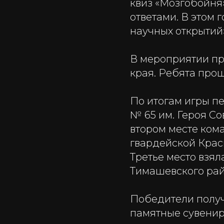
квиз «Мозгобойня
ответами. В этом 
научных открытий»
В мероприятии пр
края. Ребята прош
По итогам игры п
№ 65 им. Героя С
втором месте кома
гвардейской Крас
Третье место взя
Тимашевского рай
Победители получ
памятные сувенир