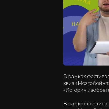
В рамках фестива
квиз «Мозгобойня»
«История изобрет
В рамках фестива