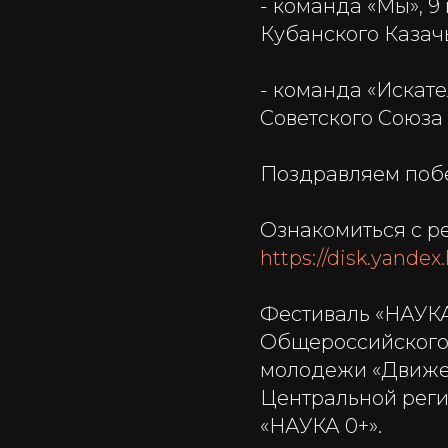
- команда «Мы», 9
Кубанского Казачь
- команда «Искате
Советского Союза 
Поздравляем поб
Ознакомиться с р
https://disk.yandex
Фестиваль «НАУКА
Общероссийского 
молодежи «Движен
Центральной реги
«НАУКА 0+».