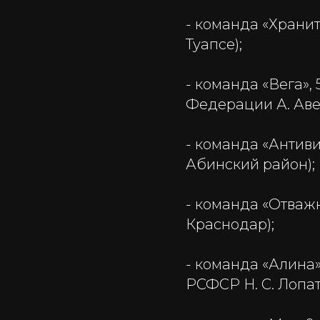
- команда «Хранит
Туапсе);
- команда «Вега»,
Федерации А. Авер
- команда «Антиви
Абинский район);
- команда «Отважн
Краснодар);
- команда «Алина»
РСФСР Н. С. Лопати