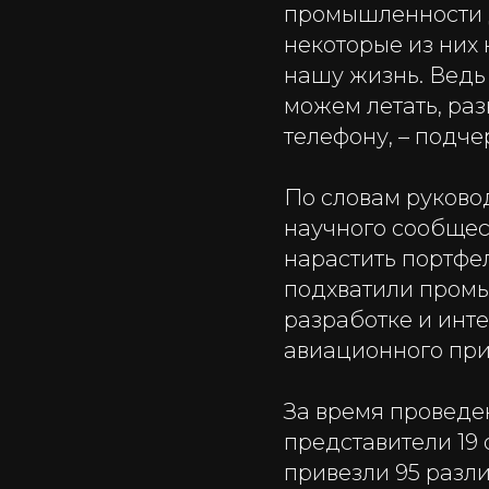
промышленности до
некоторые из них 
нашу жизнь. Ведь
можем летать, раз
телефону, – подче
По словам руково
научного сообщест
нарастить портфел
подхватили промы
разработке и инт
авиационного при
За время проведе
представители 19
привезли 95 разл