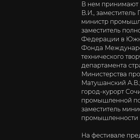
В нем принимают 
В.И., заместитель
министр промышле
заместитель полн
Федерации в Южно
Фонда Международ
технического твор
департамента стр
Министерства пр
Матушанский А.В.
город-курорт Сочи
промышленной пол
заместитель мини
промышленности К
На фестивале пре