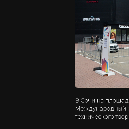
В Сочи на площадк
Международный фе
технического твор