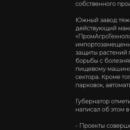
собственного про
Южный завод тяж
действующий маке
«ПромАгроТехноло
импортозамещени
защиты растений 
борьбы с болезня
пищевому машино
сектора. Кроме т
парковок, автомат
Губернатор отмети
написал об этом в
- Проекты соверш