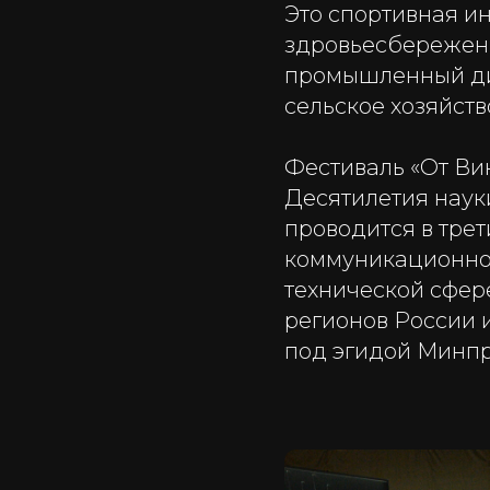
Это спортивная и
здровьесбережени
промышленный диз
сельское хозяйств
Фестиваль «От Ви
Десятилетия науки
проводится в трет
коммуникационно
технической сфере
регионов России 
под эгидой Минпр