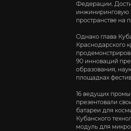
Федерации. Дост
инжиниринговую з
пространстве на п
Однако глава Куб
Краснодарского к
продемонстрирова
90 инноваций пре
образования, нау
площадках фестив
16 ведущих пром
презентовали сво
батареи для косм
Кубанского техно
модуль для микро