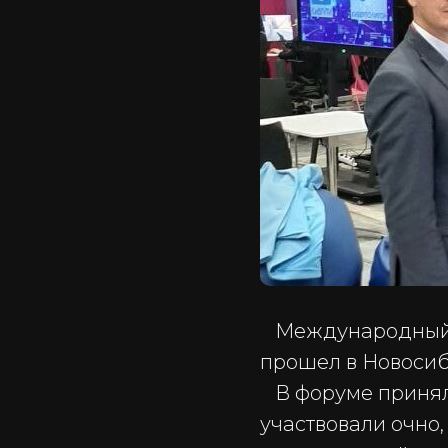
Международный ф
прошел в Новосиби
В форуме приняли 
участвовали очно,