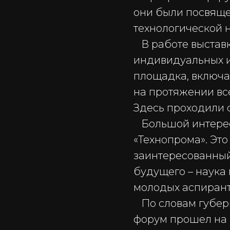
они были посвяще
технологической 
В работе выставки
индивидуальных и
площадка, включа
на протяжении вс
Здесь проходили с
Большой интерес 
«Технопрома». Эт
заинтересованный
будущего – наука 
молодых аспирант
По словам губерн
форум прошел на 