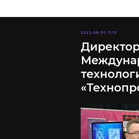
2022-08-30 11:13
Директор
Междуна
технолог
«Технопр