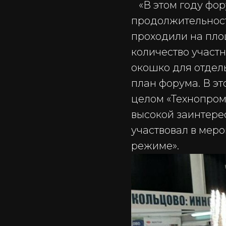
«В этом году фор
продолжительност
проходили на пло
количество участ
окошко для отдел
план форума. В эт
целом «Технопром
высокой заинтересо
участвовал в мер
режиме».