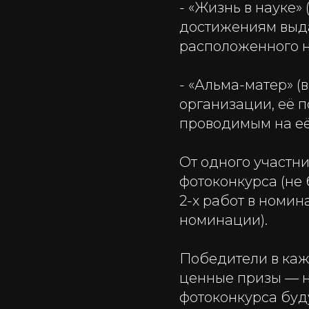
- «Жизнь в науке»
достижениям выда
расположенного н
- «Альма-матер» 
организации, её 
проводимым на её
От одного участни
фотоконкурса (не
2-х работ в номи
номинации).
Победители в каж
ценные призы — н
фотоконкурса бу