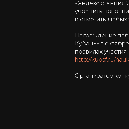
«Яндекс станция 2
учредить дополни
и отметить любых 
Награждение побе
Кубань» в октябр
правилах участия
http://kubsf.ru/na
Организатор конк