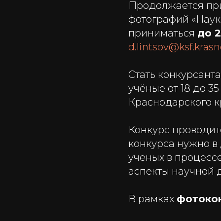
Продолжается при
фотографий «Наука
приниматься
до 
d.lintsov@ksf.krasn
Стать конкурсанта
учёные от 18 до 3
Краснодарского к
Конкурс проводитс
конкурса нужно в
ученых в процесс
аспекты научной 
В рамках
фотоко