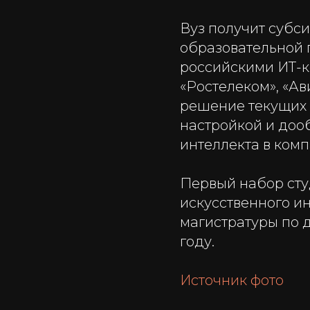
Вуз получит субс
образовательной 
российскими ИТ-ко
«Ростелеком», «Ав
решение текущих 
настройкой и доо
интеллекта в ком
Первый набор сту
искусственного ин
магистратуры по 
году.
Источник фото