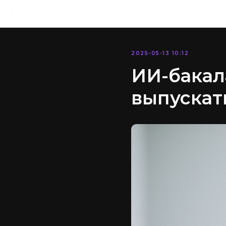
2025-05-13 10:12
ИИ-бакал
выпускат