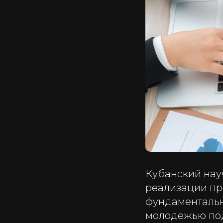
Кубанский нау
реализации пр
фундаментальн
молодежью под