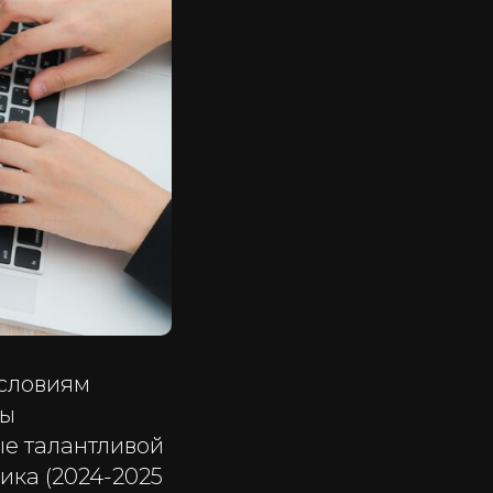
условиям
ты
е талантливой
ика (2024-2025