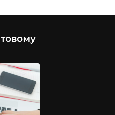
нтовому