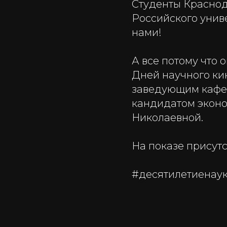
Студенты Краснод
Российского унив
нами!
А все потому что 
Дней научного ки
заведующим кафед
кандидатом эконо
Николаевной.
На показе присутс
#десятилетиенау