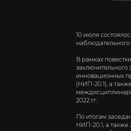
10 июля состояло
наблюдательного 
В рамках повестк
заключительного 
инновационных п
(НИП-20.1), а так
междисциплинарн
2022 гг.
По итогам заседа
НИП-20.1, а такж