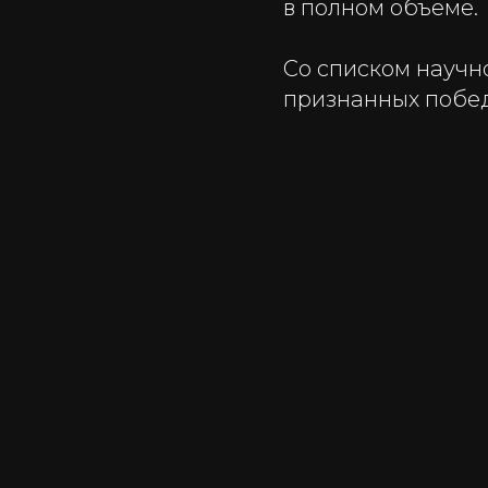
в полном объеме.
Со списком научн
признанных побе