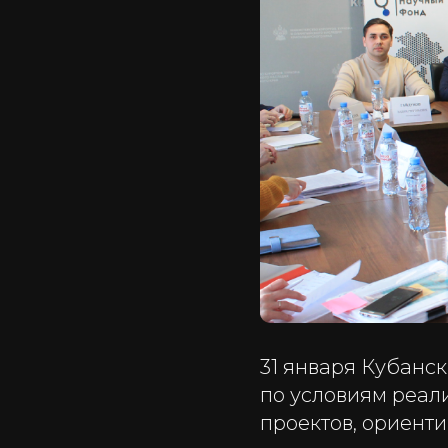
31 января Кубанс
по условиям реал
проектов, ориенти