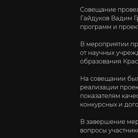
Совещание провел
Гайдуков Вадим Г
программ и проек
В мероприятии пр
от научных учреж
образования Крас
На совещании был
реализации проек
показателям каче
конкурсных и дог
В завершение меро
вопросы участник